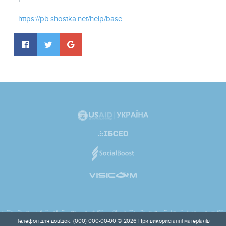
https://pb.shostka.net/help/base
Телефон для довідок: (000) 000-00-00 © 2026 При використанні матеріалів